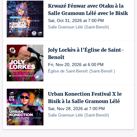
Krwazé Fénwar avec Otaku à la
Salle Gramoun Lélé avec le Bisik
Sat, Oct 31, 2026 at 7:00 PM
Salle Gramoun Lélé
(
Saint-Benoît
)
Joly Lorkès à l'Église de Saint-
Benoît
Fri, Nov 20, 2026 at 6:00 PM
Église de Saint-Benoît
(
Saint-Benoît
)
Urban Konection Festival X le
Bisik à la Salle Gramoun Lélé
Sat, Nov 28, 2026 at 7:00 PM
Salle Gramoun Lélé
(
Saint-Benoît
)